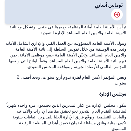
توماس أساري
ترأس الأمينة العامة أمانة المنظمة، ومقرها في جنيف. وتشكل مع نائبة
الأمينة العامة والأمين العام المساعد الإدارة التنفيذية.
وتتولى الأمينة العامة المسؤولية عن العمل الفني والإداري الشامل للأمانة.
وتدير هذه الوظيفة من خلال تفويض السلطة إلى نائبة الأمينة العامة
والأمين العام المساعد. وتعيّن الأمينة العامة جميع موظفي الأمانة، بمن
فيهم نائبة الأمينة العامة والأمين العام المساعد، وفقاً للوائح التي وضعها
المؤتمر العالمي للأرصاد الجوية، وبموافقة المجلس التنفيذي.
ويعين المؤتمر الأمين العام لفترة تدوم أربع سنوات، وبحد أقصى 8
سنوات.
مجلس الإدارة
يتكون مجلس الإدارة من كبار المديرين الذين يجتمعون مرة واحدة شهرياً
لمناقشة التقدم العام المُحرز نحو تحقيق مقاصد الإدارات والأهداف
والغايات التنظيمية. ويوقّع فريق الإدارة العليا للمديرين اتفاقات سنوية
تكون بمثابة وثائق مساءلة لضمان تحقيق أهداف المنظمة الرفيعة
المستوى.