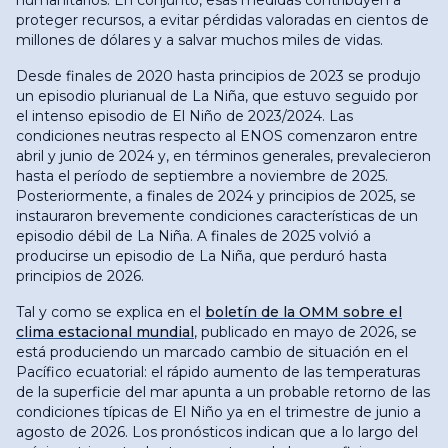
humanitarios. En conjunto, esas medidas contribuyen a
proteger recursos, a evitar pérdidas valoradas en cientos de
millones de dólares y a salvar muchos miles de vidas.
Desde finales de 2020 hasta principios de 2023 se produjo
un episodio plurianual de La Niña, que estuvo seguido por
el intenso episodio de El Niño de 2023/2024. Las
condiciones neutras respecto al ENOS comenzaron entre
abril y junio de 2024 y, en términos generales, prevalecieron
hasta el período de septiembre a noviembre de 2025.
Posteriormente, a finales de 2024 y principios de 2025, se
instauraron brevemente condiciones características de un
episodio débil de La Niña. A finales de 2025 volvió a
producirse un episodio de La Niña, que perduró hasta
principios de 2026.
Tal y como se explica en el
boletín de la OMM sobre el
clima estacional mundial
, publicado en mayo de 2026, se
está produciendo un marcado cambio de situación en el
Pacífico ecuatorial: el rápido aumento de las temperaturas
de la superficie del mar apunta a un probable retorno de las
condiciones típicas de El Niño ya en el trimestre de junio a
agosto de 2026. Los pronósticos indican que a lo largo del