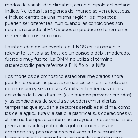
modos de variabilidad climática, como el dipolo del océano
Índico. No todas las regiones del mundo se ven afectadas,
e incluso dentro de una misma región, los impactos
pueden ser diferentes. Aun cuando las condiciones son
neutras respecto al ENOS pueden producirse fenómenos
meteorológicos extremos.
La intensidad de un evento del ENOS es sumamente
relevante, tanto si se trata de un episodio débil, moderado,
fuerte o muy fuerte. La OMM no utiliza el término
superepisodio para referirse a El Niño o La Niña.
Los modelos de pronóstico estacional mejorados ahora
pueden predecir las pautas climáticas con una antelación
de entre uno y seis meses. Al extraer tendencias de los
episodios de lluvias fuertes (que pueden provocar crecidas)
y las condiciones de sequía se pueden emitir alertas
tempranas que ayudan a sectores sensibles al clima, como
los de la agricultura y la salud, a planificar sus operaciones y,
al mismo tiempo, esa información ayuda a determinar si es
preciso activar los protocolos gubernamentales de
emergencia y posicionar preventivamente suministros