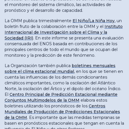
el monitoreo del sistema climático, las actividades de
pronóstico y el desarrollo de capacidad.
La OMM publica trimestralmente
El Niño/La Niña Hoy
, un
boletín fruto de la colaboración entre la OMM y el
Instituto
Internacional de Investigación sobre el Clima y la
Sociedad (IRI)
. En este informe se presenta una evaluación
consensuada del ENOS basada en contribuciones de los
principales centros de todo el mundo que se ocupan del
monitoreo y la predicción de este fenómeno.
La Organización también publica
boletines mensuales
sobre el clima estacional mundial
, en los que se tienen en
cuenta las influencias de los demás condicionantes
climáticos importantes, como la oscilación del Atlántico
Norte, la oscilación del Ártico y el dipolo del océano Índico.
El
Centro Principal de Predicción Estacional mediante
Conjuntos Multimodelos de la OMM
elabora estos
boletines utilizando los pronósticos de los
Centros
Mundiales de Producción de Predicciones Estacionales
de la OMM
. Es importante que las medidas tempranas se
basen en pronósticos estacionales que tengan en cuenta la