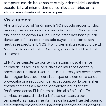
temperaturas de las zonas central y oriental del Pacífico
ecuatorial y, al mismo tiempo, conlleva cambios en la
atmósfera situada sobre sus aguas.
Vista general
Al manifestarse, el fenómeno ENOS puede presentar dos
fases opuestas: una cálida, conocida como El Niño, y una
fría, conocida como La Niña. Entre estas dos fases puede
darse también un tercer estado cuyas condiciones son
neutras respecto al ENOS. Por lo general, un episodio de El
Niño puede durar hasta 18 meses, y uno de La Niña, hasta
tres años.
El Niño se caracteriza por temperaturas inusualmente
cálidas de las aguas superficiales de las zonas central y
oriental del Pacífico. Fueron los marineros y los pescadores
de la región los que, al constatar que una corriente cálida
provocaba una reducción de las capturas por lo general en
fechas cercanas a Navidad, decidieron bautizar este
fenómeno como El Niño en alusión al niño Jesús. En
cambio, un episodio de La Niña se caracteriza por
temperaturas inusualmente frías de la superficie del océano
en la misma región y por una intensificación de los vientos