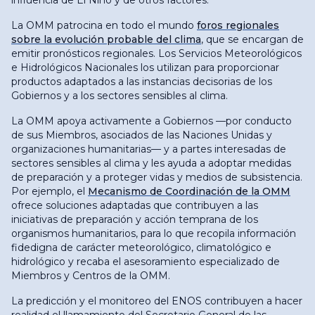
influencia de El Niño y de otros factores.
La OMM patrocina en todo el mundo
foros regionales
sobre la evolución probable del clima
, que se encargan de
emitir pronósticos regionales. Los Servicios Meteorológicos
e Hidrológicos Nacionales los utilizan para proporcionar
productos adaptados a las instancias decisorias de los
Gobiernos y a los sectores sensibles al clima.
La OMM apoya activamente a Gobiernos —por conducto
de sus Miembros, asociados de las Naciones Unidas y
organizaciones humanitarias— y a partes interesadas de
sectores sensibles al clima y les ayuda a adoptar medidas
de preparación y a proteger vidas y medios de subsistencia.
Por ejemplo, el
Mecanismo de Coordinación de la OMM
ofrece soluciones adaptadas que contribuyen a las
iniciativas de preparación y acción temprana de los
organismos humanitarios, para lo que recopila información
fidedigna de carácter meteorológico, climatológico e
hidrológico y recaba el asesoramiento especializado de
Miembros y Centros de la OMM.
La predicción y el monitoreo del ENOS contribuyen a hacer