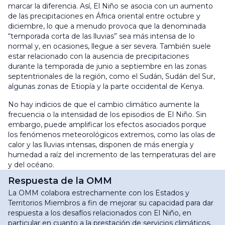
marcar la diferencia. Así, El Niño se asocia con un aumento
de las precipitaciones en África oriental entre octubre y
diciembre, lo que a menudo provoca que la denominada
“temporada corta de las lluvias” sea más intensa de lo
normal y, en ocasiones, llegue a ser severa. También suele
estar relacionado con la ausencia de precipitaciones
durante la temporada de junio a septiembre en las zonas
septentrionales de la región, como el Sudán, Sudán del Sur,
algunas zonas de Etiopía y la parte occidental de Kenya.
No hay indicios de que el cambio climático aumente la
frecuencia o la intensidad de los episodios de El Niño. Sin
embargo, puede amplificar los efectos asociados porque
los fenómenos meteorológicos extremos, como las olas de
calor y las lluvias intensas, disponen de más energía y
humedad a raíz del incremento de las temperaturas del aire
y del océano.
Respuesta de la OMM
La OMM colabora estrechamente con los Estados y
Territorios Miembros a fin de mejorar su capacidad para dar
respuesta a los desafíos relacionados con El Niño, en
particular en cuanto a la prestación de servicios climáticos,