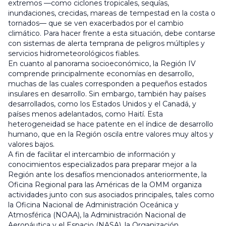
extremos —como ciclones tropicales, sequías,
inundaciones, crecidas, mareas de tempestad en la costa o
tornados— que se ven exacerbados por el cambio
climático. Para hacer frente a esta situación, debe contarse
con sistemas de alerta temprana de peligros múltiples y
servicios hidrometeorológicos fiables.
En cuanto al panorama socioeconómico, la Región IV
comprende principalmente economías en desarrollo,
muchas de las cuales corresponden a pequeños estados
insulares en desarrollo. Sin embargo, también hay países
desarrollados, como los Estados Unidos y el Canadá, y
países menos adelantados, como Haití. Esta
heterogeneidad se hace patente en el índice de desarrollo
humano, que en la Región oscila entre valores muy altos y
valores bajos.
A fin de facilitar el intercambio de información y
conocimientos especializados para preparar mejor a la
Región ante los desafíos mencionados anteriormente, la
Oficina Regional para las Américas de la OMM organiza
actividades junto con sus asociados principales, tales como
la Oficina Nacional de Administración Oceánica y
Atmosférica (NOAA), la Administración Nacional de
Aeronáutica y el Espacio (NASA), la Organización