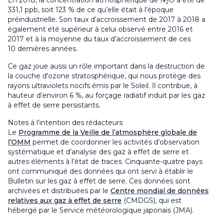
En 2018, la concentration atmosphérique de N
O a été de
2
331,1 ppb, soit 123 % de ce qu’elle était à l’époque
préindustrielle. Son taux d’accroissement de 2017 à 2018 a
également été supérieur à celui observé entre 2016 et
2017 et à la moyenne du taux d’accroissement de ces
10 dernières années.
Ce gaz joue aussi un rôle important dans la destruction de
la couche d'ozone stratosphérique, qui nous protège des
rayons ultraviolets nocifs émis par le Soleil. Il contribue, à
hauteur d’environ 6 %, au forçage radiatif induit par les gaz
à effet de serre persistants.
Notes à l’intention des rédacteurs
Le
Programme de la Veille de l’atmosphère globale de
l’OMM
permet de coordonner les activités d’observation
systématique et d’analyse des gaz à effet de serre et
autres éléments à l’état de traces. Cinquante-quatre pays
ont communiqué des données qui ont servi à établir le
Bulletin sur les gaz à effet de serre. Ces données sont
archivées et distribuées par le
Centre mondial de données
relatives aux gaz à effet de serre
(CMDGS), qui est
hébergé par le Service météorologique japonais (JMA).