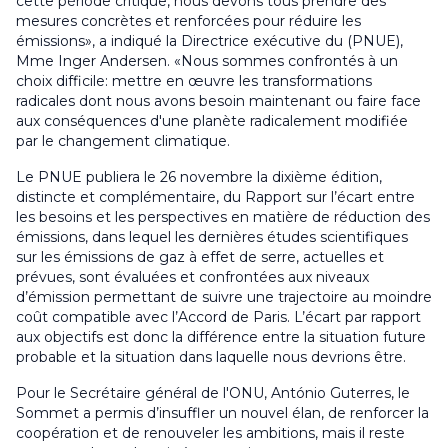
cette période critique, nous devons tous prendre des
mesures concrètes et renforcées pour réduire les
émissions», a indiqué la Directrice exécutive du (PNUE),
Mme Inger Andersen. «Nous sommes confrontés à un
choix difficile: mettre en œuvre les transformations
radicales dont nous avons besoin maintenant ou faire face
aux conséquences d'une planète radicalement modifiée
par le changement climatique.
Le PNUE publiera le 26 novembre la dixième édition,
distincte et complémentaire, du Rapport sur l’écart entre
les besoins et les perspectives en matière de réduction des
émissions, dans lequel les dernières études scientifiques
sur les émissions de gaz à effet de serre, actuelles et
prévues, sont évaluées et confrontées aux niveaux
d’émission permettant de suivre une trajectoire au moindre
coût compatible avec l’Accord de Paris. L’écart par rapport
aux objectifs est donc la différence entre la situation future
probable et la situation dans laquelle nous devrions être.
Pour le Secrétaire général de l'ONU, António Guterres, le
Sommet a permis d’insuffler un nouvel élan, de renforcer la
coopération et de renouveler les ambitions, mais il reste