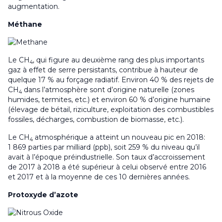
augmentation.
Méthane
Le CH
, qui figure au deuxième rang des plus importants
4
gaz à effet de serre persistants, contribue à hauteur de
quelque 17 % au forçage radiatif. Environ 40 % des rejets de
CH
dans l’atmosphère sont d’origine naturelle (zones
4
humides, termites, etc.) et environ 60 % d’origine humaine
(élevage de bétail, riziculture, exploitation des combustibles
fossiles, décharges, combustion de biomasse, etc.).
Le CH
atmosphérique a atteint un nouveau pic en 2018:
4
1 869 parties par milliard (ppb), soit 259 % du niveau qu’il
avait à l’époque préindustrielle. Son taux d’accroissement
de 2017 à 2018 a été supérieur à celui observé entre 2016
et 2017 et à la moyenne de ces 10 dernières années.
Protoxyde d’azote