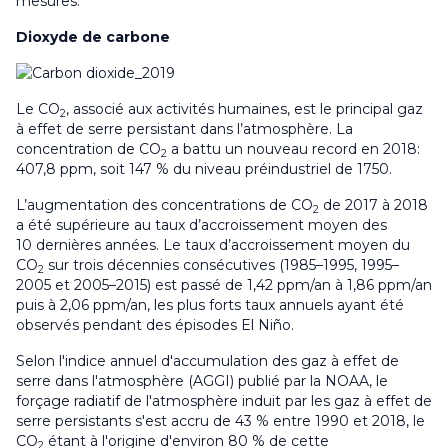
mesures.
Dioxyde de carbone
Le CO
, associé aux activités humaines, est le principal gaz
2
à effet de serre persistant dans l’atmosphère. La
concentration de CO
a battu un nouveau record en 2018:
2
407,8 ppm, soit 147 % du niveau préindustriel de 1750.
L’augmentation des concentrations de CO
de 2017 à 2018
2
a été supérieure au taux d’accroissement moyen des
10 dernières années. Le taux d’accroissement moyen du
CO
sur trois décennies consécutives (1985–1995, 1995–
2
2005 et 2005–2015) est passé de 1,42 ppm/an à 1,86 ppm/an
puis à 2,06 ppm/an, les plus forts taux annuels ayant été
observés pendant des épisodes El Niño.
Selon l'indice annuel d'accumulation des gaz à effet de
serre dans l'atmosphère (AGGI) publié par la NOAA, le
forçage radiatif de l'atmosphère induit par les gaz à effet de
serre persistants s'est accru de 43 % entre 1990 et 2018, le
CO
étant à l'origine d'environ 80 % de cette
2