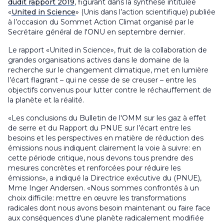
dudit rapport 2019
, figurant dans la synthèse intitulée
«
United in Science
» (Unis dans l’action scientifique) publiée
à l’occasion du Sommet Action Climat organisé par le
Secrétaire général de l'ONU en septembre dernier.
Le rapport «United in Science», fruit de la collaboration de
grandes organisations actives dans le domaine de la
recherche sur le changement climatique, met en lumière
l’écart flagrant – qui ne cesse de se creuser – entre les
objectifs convenus pour lutter contre le réchauffement de
la planète et la réalité.
«Les conclusions du Bulletin de l'OMM sur les gaz à effet
de serre et du Rapport du PNUE sur l’écart entre les
besoins et les perspectives en matière de réduction des
émissions nous indiquent clairement la voie à suivre: en
cette période critique, nous devons tous prendre des
mesures concrètes et renforcées pour réduire les
émissions», a indiqué la Directrice exécutive du (PNUE),
Mme Inger Andersen. «Nous sommes confrontés à un
choix difficile: mettre en œuvre les transformations
radicales dont nous avons besoin maintenant ou faire face
aux conséquences d'une planète radicalement modifiée