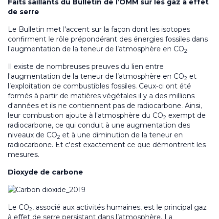
Faits saillants du Bulletin de l’OMM sur les gaz à effet
de serre
Le Bulletin met l'accent sur la façon dont les isotopes
confirment le rôle prépondérant des énergies fossiles dans
l'augmentation de la teneur de l’atmosphère en CO
.
2
Il existe de nombreuses preuves du lien entre
l'augmentation de la teneur de l’atmosphère en CO
et
2
l’exploitation de combustibles fossiles. Ceux-ci ont été
formés à partir de matières végétales il y a des millions
d'années et ils ne contiennent pas de radiocarbone. Ainsi,
leur combustion ajoute à l'atmosphère du CO
exempt de
2
radiocarbone, ce qui conduit à une augmentation des
niveaux de CO
et à une diminution de la teneur en
2
radiocarbone. Et c'est exactement ce que démontrent les
mesures.
Dioxyde de carbone
Le CO
, associé aux activités humaines, est le principal gaz
2
à effet de serre persistant dans l’atmosphère. La