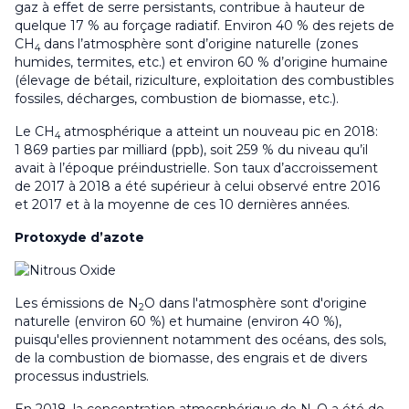
gaz à effet de serre persistants, contribue à hauteur de
quelque 17 % au forçage radiatif. Environ 40 % des rejets de
CH
dans l’atmosphère sont d’origine naturelle (zones
4
humides, termites, etc.) et environ 60 % d’origine humaine
(élevage de bétail, riziculture, exploitation des combustibles
fossiles, décharges, combustion de biomasse, etc.).
Le CH
atmosphérique a atteint un nouveau pic en 2018:
4
1 869 parties par milliard (ppb), soit 259 % du niveau qu’il
avait à l’époque préindustrielle. Son taux d’accroissement
de 2017 à 2018 a été supérieur à celui observé entre 2016
et 2017 et à la moyenne de ces 10 dernières années.
Protoxyde d’azote
Les émissions de N
O dans l'atmosphère sont d'origine
2
naturelle (environ 60 %) et humaine (environ 40 %),
puisqu'elles proviennent notamment des océans, des sols,
de la combustion de biomasse, des engrais et de divers
processus industriels.