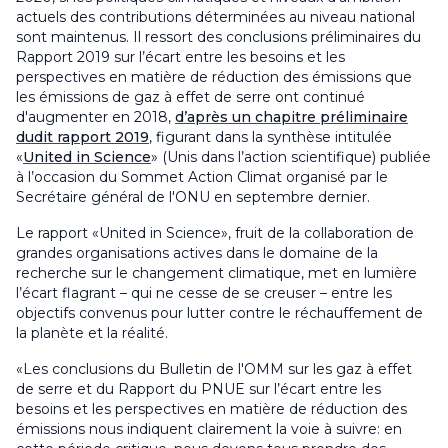
actuels des contributions déterminées au niveau national
sont maintenus. Il ressort des conclusions préliminaires du
Rapport 2019 sur l’écart entre les besoins et les
perspectives en matière de réduction des émissions que
les émissions de gaz à effet de serre ont continué
d'augmenter en 2018,
d’après un chapitre préliminaire
dudit rapport 2019
, figurant dans la synthèse intitulée
«
United in Science
» (Unis dans l’action scientifique) publiée
à l’occasion du Sommet Action Climat organisé par le
Secrétaire général de l'ONU en septembre dernier.
Le rapport «United in Science», fruit de la collaboration de
grandes organisations actives dans le domaine de la
recherche sur le changement climatique, met en lumière
l’écart flagrant – qui ne cesse de se creuser – entre les
objectifs convenus pour lutter contre le réchauffement de
la planète et la réalité.
«Les conclusions du Bulletin de l'OMM sur les gaz à effet
de serre et du Rapport du PNUE sur l’écart entre les
besoins et les perspectives en matière de réduction des
émissions nous indiquent clairement la voie à suivre: en