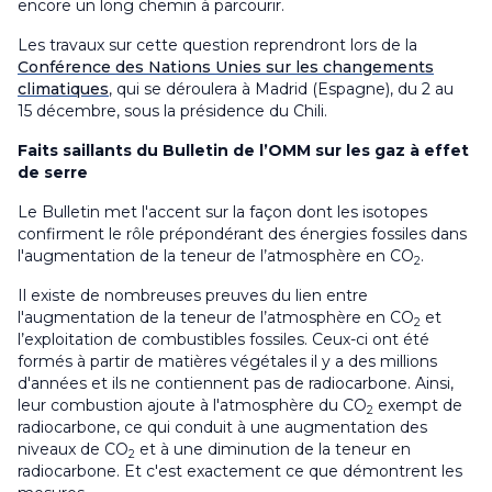
encore un long chemin à parcourir.
Les travaux sur cette question reprendront lors de la
Conférence des Nations Unies sur les changements
climatiques
, qui se déroulera à Madrid (Espagne), du 2 au
15 décembre, sous la présidence du Chili.
Faits saillants du Bulletin de l’OMM sur les gaz à effet
de serre
Le Bulletin met l'accent sur la façon dont les isotopes
confirment le rôle prépondérant des énergies fossiles dans
l'augmentation de la teneur de l’atmosphère en CO
.
2
Il existe de nombreuses preuves du lien entre
l'augmentation de la teneur de l’atmosphère en CO
et
2
l’exploitation de combustibles fossiles. Ceux-ci ont été
formés à partir de matières végétales il y a des millions
d'années et ils ne contiennent pas de radiocarbone. Ainsi,
leur combustion ajoute à l'atmosphère du CO
exempt de
2
radiocarbone, ce qui conduit à une augmentation des
niveaux de CO
et à une diminution de la teneur en
2
radiocarbone. Et c'est exactement ce que démontrent les