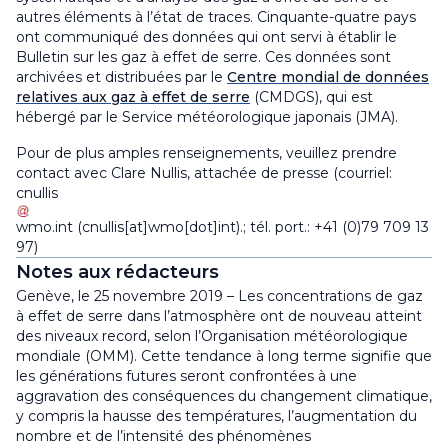
autres éléments à l’état de traces. Cinquante-quatre pays
ont communiqué des données qui ont servi à établir le
Bulletin sur les gaz à effet de serre. Ces données sont
archivées et distribuées par le
Centre mondial de données
relatives aux gaz à effet de serre
(CMDGS), qui est
hébergé par le Service météorologique japonais (JMA).
Pour de plus amples renseignements, veuillez prendre
contact avec Clare Nullis, attachée de presse (courriel:
cnullis
wmo
.
int
(cnullis[at]wmo[dot]int)
.; tél. port.: +41 (0)79 709 13
97)
Notes aux rédacteurs
Genève, le 25 novembre 2019 – Les concentrations de gaz
à effet de serre dans l’atmosphère ont de nouveau atteint
des niveaux record, selon l’Organisation météorologique
mondiale (OMM). Cette tendance à long terme signifie que
les générations futures seront confrontées à une
aggravation des conséquences du changement climatique,
y compris la hausse des températures, l’augmentation du
nombre et de l’intensité des phénomènes