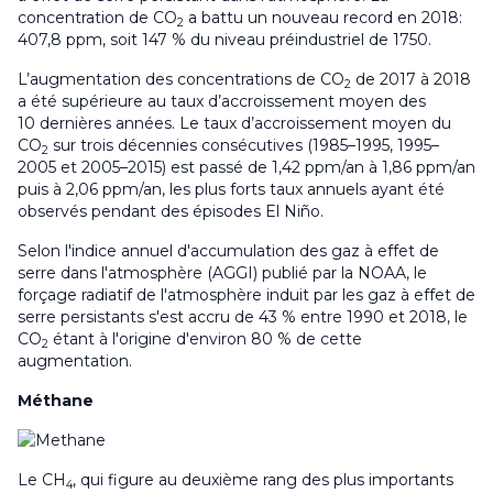
concentration de CO
a battu un nouveau record en 2018:
2
407,8 ppm, soit 147 % du niveau préindustriel de 1750.
L’augmentation des concentrations de CO
de 2017 à 2018
2
a été supérieure au taux d’accroissement moyen des
10 dernières années. Le taux d’accroissement moyen du
CO
sur trois décennies consécutives (1985–1995, 1995–
2
2005 et 2005–2015) est passé de 1,42 ppm/an à 1,86 ppm/an
puis à 2,06 ppm/an, les plus forts taux annuels ayant été
observés pendant des épisodes El Niño.
Selon l'indice annuel d'accumulation des gaz à effet de
serre dans l'atmosphère (AGGI) publié par la NOAA, le
forçage radiatif de l'atmosphère induit par les gaz à effet de
serre persistants s'est accru de 43 % entre 1990 et 2018, le
CO
étant à l'origine d'environ 80 % de cette
2
augmentation.
Méthane
Le CH
, qui figure au deuxième rang des plus importants
4