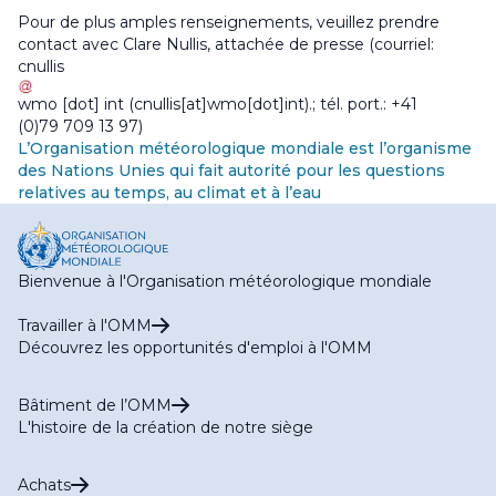
Pour de plus amples renseignements, veuillez prendre
contact avec Clare Nullis, attachée de presse (courriel:
cnullis
wmo
[dot]
int
(cnullis[at]wmo[dot]int)
.; tél. port.: +41
(0)79 709 13 97)
L’Organisation météorologique mondiale est l’organisme
des Nations Unies qui fait autorité pour les questions
relatives au temps, au climat et à l’eau
Bienvenue à l'Organisation météorologique mondiale
Travailler à l'OMM
Découvrez les opportunités d'emploi à l'OMM
Bâtiment de l’OMM
L'histoire de la création de notre siège
Achats