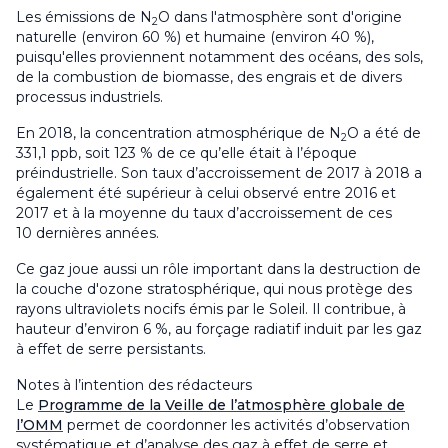
Les émissions de N
O dans l'atmosphère sont d'origine
2
naturelle (environ 60 %) et humaine (environ 40 %),
puisqu'elles proviennent notamment des océans, des sols,
de la combustion de biomasse, des engrais et de divers
processus industriels.
En 2018, la concentration atmosphérique de N
O a été de
2
331,1 ppb, soit 123 % de ce qu’elle était à l’époque
préindustrielle. Son taux d’accroissement de 2017 à 2018 a
également été supérieur à celui observé entre 2016 et
2017 et à la moyenne du taux d’accroissement de ces
10 dernières années.
Ce gaz joue aussi un rôle important dans la destruction de
la couche d'ozone stratosphérique, qui nous protège des
rayons ultraviolets nocifs émis par le Soleil. Il contribue, à
hauteur d’environ 6 %, au forçage radiatif induit par les gaz
à effet de serre persistants.
Notes à l’intention des rédacteurs
Le
Programme de la Veille de l’atmosphère globale de
l’OMM
permet de coordonner les activités d’observation
systématique et d’analyse des gaz à effet de serre et