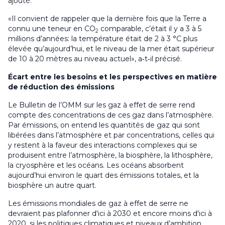
ajouté.
«Il convient de rappeler que la dernière fois que la Terre a
connu une teneur en CO
comparable, c’était il y a 3 à 5
2
millions d’années: la température était de 2 à 3 °C plus
élevée qu’aujourd’hui, et le niveau de la mer était supérieur
de 10 à 20 mètres au niveau actuel», a‑t‑il précisé.
Écart entre les besoins et les perspectives en matière
de réduction des émissions
Le Bulletin de l’OMM sur les gaz à effet de serre rend
compte des concentrations de ces gaz dans l’atmosphère.
Par émissions, on entend les quantités de gaz qui sont
libérées dans l’atmosphère et par concentrations, celles qui
y restent à la faveur des interactions complexes qui se
produisent entre l’atmosphère, la biosphère, la lithosphère,
la cryosphère et les océans. Les océans absorbent
aujourd’hui environ le quart des émissions totales, et la
biosphère un autre quart.
Les émissions mondiales de gaz à effet de serre ne
devraient pas plafonner d'ici à 2030 et encore moins d'ici à
2020, si les politiques climatiques et niveaux d’ambition