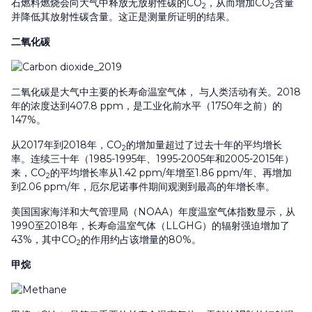
石燃料燃烧会向大气中释放无放射性碳的CO
，从而增加CO
含量
2
2
并降低其放射性碳含量。这正是测量所证明的结果。
二氧化碳
二氧化碳是大气中主要的长寿命温室气体， 与人类活动有关。2018
年的浓度达到407.8 ppm，是工业化前水平（1750年之前）的
147%。
从2017年到2018年，CO
的增加量超过了过去十年的平均增长
2
率。连续三十年（1985-1995年、1995-2005年和2005-2015年）
来，CO
的平均增长率从1.42 ppm/年增至1.86 ppm/年、再增加
2
到2.06 ppm/年，厄尔尼诺事件期间观测到最高的年增长率。
美国国家海洋和大气管理局（NOAA）年度温室气体指数显示，从
1990至2018年，长寿命温室气体（LLGHG）的辐射强迫增加了
43%，其中CO
的作用约占该增量的80%。
2
甲烷