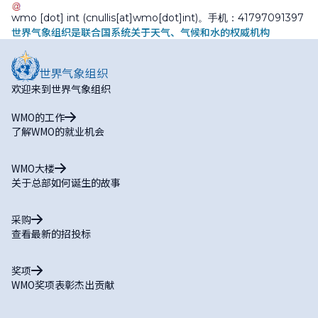
wmo
[dot]
int
(cnullis[at]wmo[dot]int)
。手机：41797091397
世界气象组织是联合国系统关于天气、气候和水的权威机构
欢迎来到世界气象组织
WMO的工作
了解WMO的就业机会
WMO大楼
关于总部如何诞生的故事
采购
查看最新的招投标
奖项
WMO奖项表彰杰出贡献