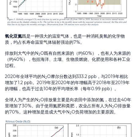
氧化亚氮
既是一种强大的温室气体，也是一种消耗臭氧的化学物
质，约占长寿命温室气体辐射强迫的7%。
排放到大气中的N
O既有自然来源的（约60%），也有人为来源的
2
（约40%），包括海洋、土壤、生物质燃烧、化肥使用和各种工业
过程。
2020年全球平均的N
O摩尔分数达到333.2 ppb，与2019年相比
2
增加了1.2 ppb。2019年至2020年的年增幅高于2018年至2019年
的增幅，也高于过去10年的平均增长率（每年0.99 ppb）。
全球人为产生的N
O排放量主要是向农田中添加的氮，在过去40年
2
里增加了30%。由于使用氮肥和粪肥，农业占所有人为N
O排放量
2
的70%。这种增加是造成大气中N
O负荷增加的主要原因。
2