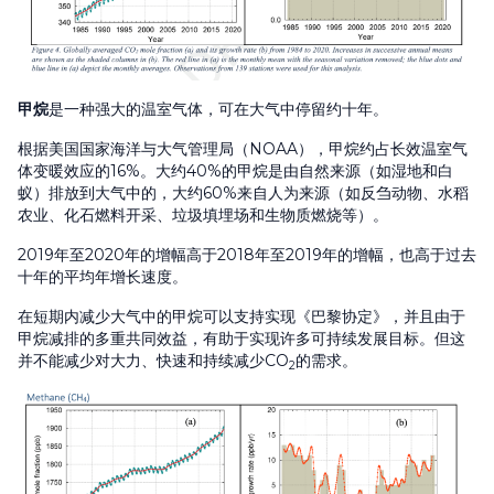
甲烷
是一种强大的温室气体，可在大气中停留约十年。
根据美国国家海洋与大气管理局（NOAA），甲烷约占长效温室气
体变暖效应的16%。大约40%的甲烷是由自然来源（如湿地和白
蚁）排放到大气中的，大约60%来自人为来源（如反刍动物、水稻
农业、化石燃料开采、垃圾填埋场和生物质燃烧等）。
2019年至2020年的增幅高于2018年至2019年的增幅，也高于过去
十年的平均年增长速度。
在短期内减少大气中的甲烷可以支持实现《巴黎协定》，并且由于
甲烷减排的多重共同效益，有助于实现许多可持续发展目标。但这
并不能减少对大力、快速和持续减少CO
的需求。
2