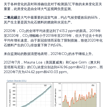
关于各种变化的及时和准确信息对于检测源/汇平衡的未来变化至关
重要，此类变化是由全球大气监视网负责监测。
二氧化碳
是大气中最重要的温室气体，约占气候变暖效应的66%，
其产生主要是因为化石燃料的燃烧和水泥生产。
2020年，CO
的全球平均浓度达到了413.2 ppm的新高。2019年
2
至2020年，CO
增幅略小于2018年至2019年，但大于过去十年的
2
平均年增长速度。由于新冠疫情而采取了限制措施，致使2020年化
石燃料产生的CO
排放量下降了约5.6%。
2
来自监测站的数据清楚地表明，2021年CO
的水平继续上升。
2
2021年7月，Mauna Loa（美国夏威夷）和Cape Grim（澳大利
亚塔斯马尼亚）的CO
浓度分别达到416.96 ppm和412.1 ppm，而
2
2020年7月为414.62 ppm和410.03 ppm。