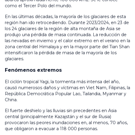
como el Tercer Polo del mundo.
En las últimas décadas, la mayoría de los glaciares de esta
región han ido retrocediendo. Durante 2023/2024, en 23 de
los 24 glaciares de la región de alta montaña de Asia se
produjo una pérdida de masa continuada. La reducción de
las nevadas en invierno y el calor extremo en el verano en la
zona central del Himalaya y en la mayor parte del Tian Shan
intensificaron la pérdida de masa de la mayoría de los
glaciares.
Fenómenos extremos
El ciclón tropical Yagi, la tormenta más intensa del año,
causó numerosos daños y víctimas en Viet Nam, Filipinas, la
República Democrática Popular Lao, Tailandia, Myanmar y
China.
El fuerte deshielo y las lluvias sin precedentes en Asia
central (principalmente Kazajstán y el sur de Rusia)
provocaron las peores inundaciones en, al menos, 70 años,
que obligaron a evacuar a 118 000 personas.