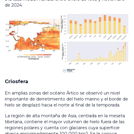
de 2024.
Criosfera
En amplias zonas del océano Ártico se observó un nivel
importante de derretimiento del hielo marino y el borde de
hielo se desplazó hacia el norte al final de la temporada.
La región de alta montaña de Asia, centrada en la meseta
tibetana, contiene el mayor volumen de hielo fuera de las
regiones polares y cuenta con glaciares cuya superficie
abarca aproximadamente 100 000 km2. Se le conoce