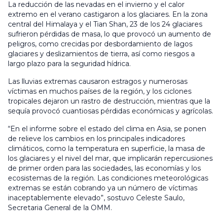
La reducción de las nevadas en el invierno y el calor
extremo en el verano castigaron a los glaciares. En la zona
central del Himalaya y el Tian Shan, 23 de los 24 glaciares
sufrieron pérdidas de masa, lo que provocó un aumento de
peligros, como crecidas por desbordamiento de lagos
glaciares y deslizamientos de tierra, así como riesgos a
largo plazo para la seguridad hídrica.
Las lluvias extremas causaron estragos y numerosas
víctimas en muchos países de la región, y los ciclones
tropicales dejaron un rastro de destrucción, mientras que la
sequía provocó cuantiosas pérdidas económicas y agrícolas.
“En el informe sobre el estado del clima en Asia, se ponen
de relieve los cambios en los principales indicadores
climáticos, como la temperatura en superficie, la masa de
los glaciares y el nivel del mar, que implicarán repercusiones
de primer orden para las sociedades, las economías y los
ecosistemas de la región. Las condiciones meteorológicas
extremas se están cobrando ya un número de víctimas
inaceptablemente elevado”, sostuvo Celeste Saulo,
Secretaria General de la OMM.