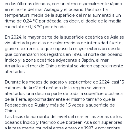
en las últimas décadas, con un ritmo especialmente rápido
en el norte del mar Arábigo y el océano Pacífico. La
temperatura media de la superficie del mar aumentó a un
ritmo de 0,24 °C por década, es decir, el doble de la media
mundial de 0,13 °C por década.
En 2024, la mayor parte de la superficie oceánica de Asia se
vio afectada por olas de calor marinas de intensidad fuerte,
grave o extrema, lo que supuso la mayor extensión desde
que comenzaron los registros en 1993. El norte del océano
Índico y la zona oceánica adyacente a Japón, el mar
Amarillo y el mar de China oriental se vieron especialmente
afectados.
Durante los meses de agosto y septiembre de 2024, casi 15
millones de km2 del océano de la región se vieron
afectados: una décima parte de toda la superficie oceánica
de la Tierra, aproximadamente el mismo tamaño que la
Federación de Rusia y más de 1,5 veces la superficie de
China.
Las tasas de aumento del nivel del mar en las zonas de los
océanos Índico y Pacífico que bordean Asia son superiores
a la tasa media mundial entre enero de 1993 y noviembre