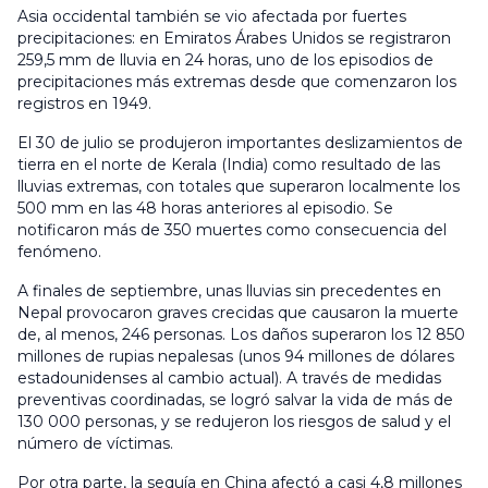
Asia occidental también se vio afectada por fuertes
precipitaciones: en Emiratos Árabes Unidos se registraron
259,5 mm de lluvia en 24 horas, uno de los episodios de
precipitaciones más extremas desde que comenzaron los
registros en 1949.
El 30 de julio se produjeron importantes deslizamientos de
tierra en el norte de Kerala (India) como resultado de las
lluvias extremas, con totales que superaron localmente los
500 mm en las 48 horas anteriores al episodio. Se
notificaron más de 350 muertes como consecuencia del
fenómeno.
A finales de septiembre, unas lluvias sin precedentes en
Nepal provocaron graves crecidas que causaron la muerte
de, al menos, 246 personas. Los daños superaron los 12 850
millones de rupias nepalesas (unos 94 millones de dólares
estadounidenses al cambio actual). A través de medidas
preventivas coordinadas, se logró salvar la vida de más de
130 000 personas, y se redujeron los riesgos de salud y el
número de víctimas.
Por otra parte, la sequía en China afectó a casi 4,8 millones