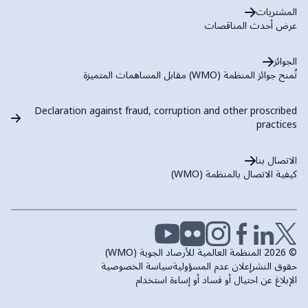
المشتريات
عرض أحدث المناقصات
الجوائز
تُمنح جوائز المنظمة (WMO) مقابل المساهمات المتميزة
Declaration against fraud, corruption and other proscribed
practices
الاتصال بنا
كيفية الاتصال بالمنظمة (WMO)
© 2026 المنظمة العالمية للأرصاد الجوية (WMO)
حقوق النشر
إعلان عدم المسؤولية
سياسة الخصوصية
الإبلاغ عن احتيال أو فساد أو إساءة استخدام