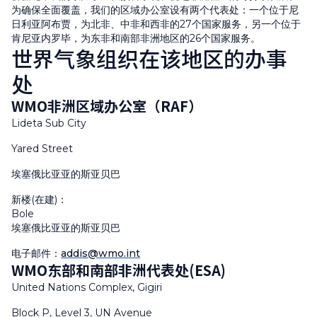
为确保全面覆盖，我们的区域办公室设有两个代表处：一个位于尼
日利亚阿布贾，为北非、中非和西非的27个国家服务，另一个位于
肯尼亚内罗毕，为东非和南部非洲地区的26个国家服务。
世界气象组织在该地区的办事
处
WMO非洲区域办公室（RAF）
Lideta Sub City
Yared Street
埃塞俄比亚亚的斯亚贝巴
新楼(在建)：
Bole
埃塞俄比亚亚的斯亚贝巴
电子邮件：
addis@wmo.int
WMO东部和南部非洲代表处(ESA)
United Nations Complex, Gigiri
Block P, Level 3, UN Avenue