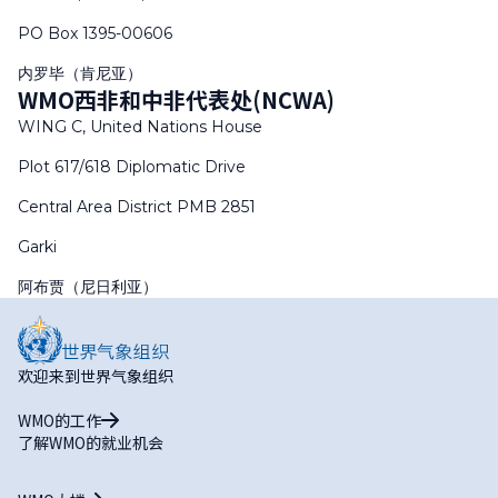
PO Box 1395-00606
内罗毕（肯尼亚）
WMO西非和中非代表处(NCWA)
WING C, United Nations House
Plot 617/618 Diplomatic Drive
Central Area District PMB 2851
Garki
阿布贾（尼日利亚）
欢迎来到世界气象组织
WMO的工作
了解WMO的就业机会