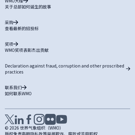
WMO大楼
关于总部如何诞生的故事
采购
查看最新的招投标
奖项
WMO奖项表彰杰出贡献
Declaration against fraud, corruption and other proscribed
practices
联系我们
如何联系WMO
© 2026 世界气象组织（WMO）
版权
免责声明
隐私政策
举报欺诈、腐败或滥用职权